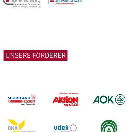
UNSERE FÖRDERER