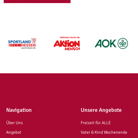
Navigation
Unsere Angebote
Über Uns
Freizeit für ALLE
Angebot
Vater & Kind Wochenende