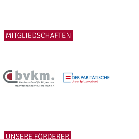
MITGLIEDSCHAFTEN
UNSERE FÖRDERER