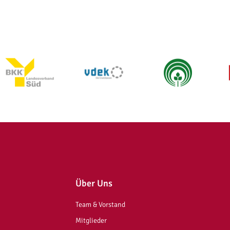
Über Uns
Team & Vorstand
Mitglieder