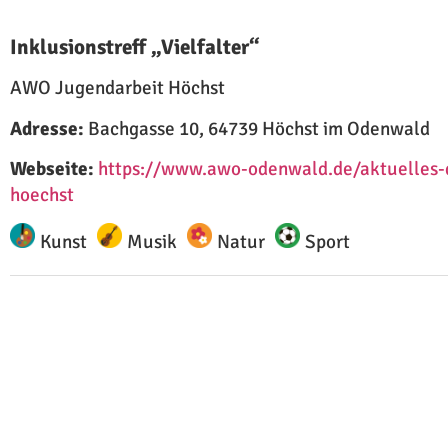
Inklusionstreff „Vielfalter“
AWO Jugendarbeit Höchst
Adresse:
Bachgasse 10, 64739 Höchst im Odenwald
Webseite:
https://www.awo-odenwald.de/aktuelles-det
hoechst
Kunst
Musik
Natur
Sport